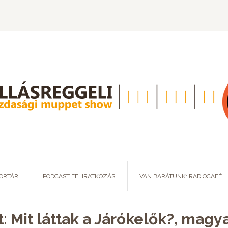
ORTÁR
PODCAST FELIRATKOZÁS
VAN BARÁTUNK: RADIOCAFÉ
t: Mit láttak a Járókelők?, ma