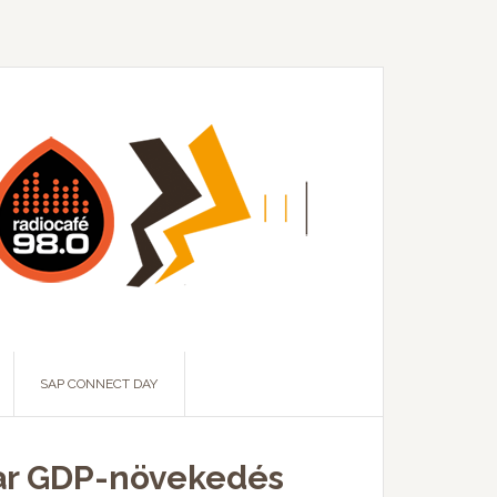
SAP CONNECT DAY
gyar GDP-növekedés