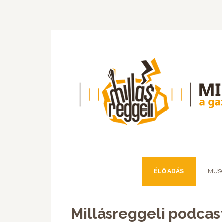
ÉLŐ ADÁS
MŰS
Millásreggeli podcas