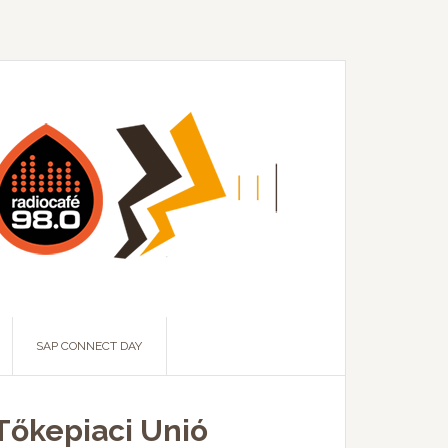
SAP CONNECT DAY
 Tőkepiaci Unió