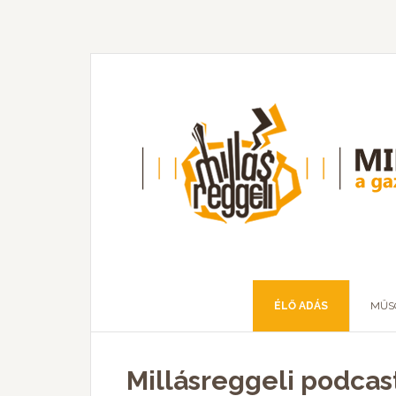
ÉLŐ ADÁS
MŰS
Millásreggeli podcast