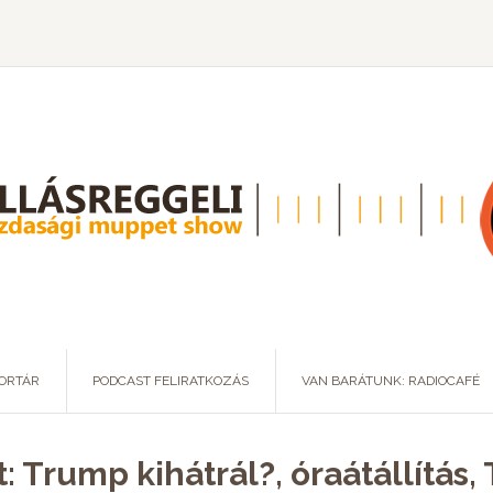
ORTÁR
PODCAST FELIRATKOZÁS
VAN BARÁTUNK: RADIOCAFÉ
: Trump kihátrál?, óraátállítás,