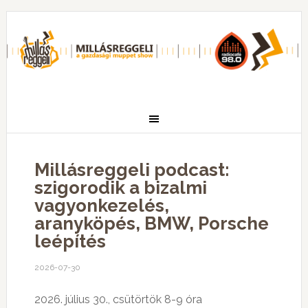
Millásreggeli podcast:
szigorodik a bizalmi
vagyonkezelés,
aranyköpés, BMW, Porsche
leépítés
2026-07-30
2026. július 30., csütörtök 8-9 óra