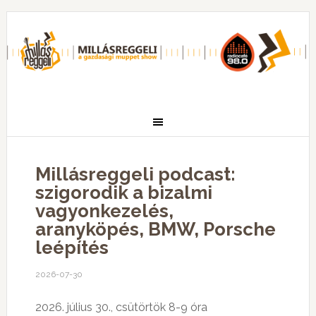
Millásreggeli podcast:
szigorodik a bizalmi
vagyonkezelés,
aranyköpés, BMW, Porsche
leépítés
2026-07-30
2026. július 30., csütörtök 8-9 óra