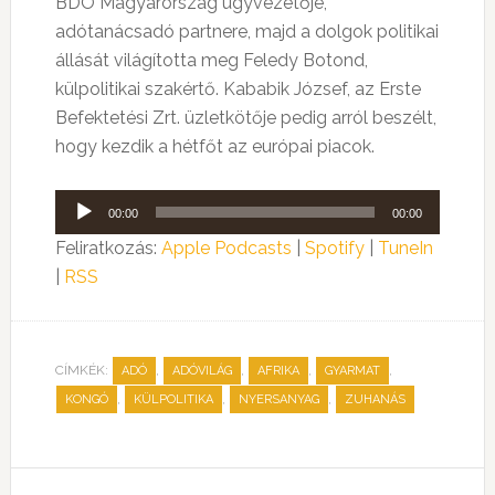
BDO Magyarország ügyvezetője,
adótanácsadó partnere, majd a dolgok politikai
állását világította meg Feledy Botond,
külpolitikai szakértő. Kababik József, az Erste
Befektetési Zrt. üzletkötője pedig arról beszélt,
hogy kezdik a hétfőt az európai piacok.
Audió
00:00
00:00
lejátszó
Feliratkozás:
Apple Podcasts
|
Spotify
|
TuneIn
|
RSS
CÍMKÉK:
,
,
,
,
ADÓ
ADÓVILÁG
AFRIKA
GYARMAT
,
,
,
KONGÓ
KÜLPOLITIKA
NYERSANYAG
ZUHANÁS