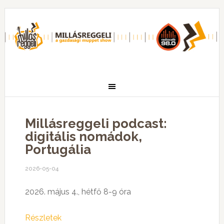
Millásreggeli podcast:
digitális nomádok,
Portugália
2026-05-04
2026. május 4., hétfő 8-9 óra
Részletek