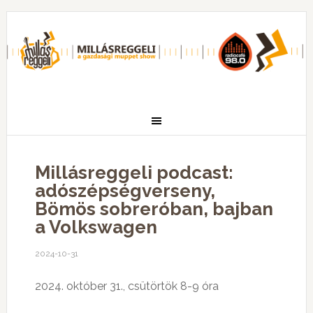
Millásreggeli podcast:
adószépségverseny,
Bömös sobreróban, bajban
a Volkswagen
2024-10-31
2024. október 31., csütörtök 8-9 óra