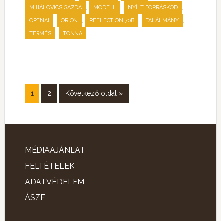
,
,
,
MIHÁLOVICS GAZDA
MODELL
NYÍLT FORRÁSKÓD
,
,
,
,
OPENAI
ORION
REFLECTION 70B
TALÁLMÁNY
,
TERMÉS
TONNA
1
2
Következő oldal »
MÉDIAAJÁNLAT
FELTÉTELEK
ADATVÉDELEM
ÁSZF