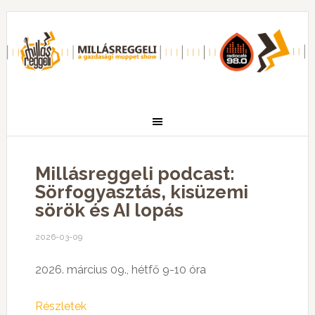
Millásreggeli podcast:
Sörfogyasztás, kisüzemi
sörök és AI lopás
2026-03-09
2026. március 09., hétfő 9-10 óra
Részletek