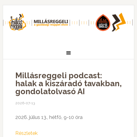
Millásreggeli podcast:
halak a kiszáradó tavakban,
gondolatolvasó AI
2026-07-13
2026. július 13., hétfő, 9-10 óra
Részletek