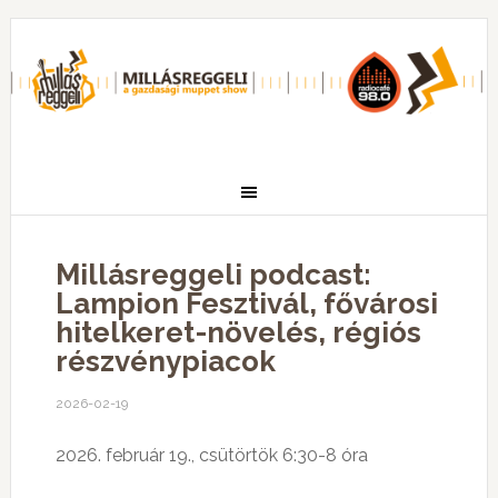
Millásreggeli podcast:
Lampion Fesztivál, fővárosi
hitelkeret-növelés, régiós
részvénypiacok
2026-02-19
2026. február 19., csütörtök 6:30-8 óra