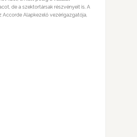
ot, de a szektortársak részvényeit is. A
az Accorde Alapkezelő vezérigazgatója,