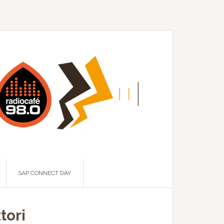
SAP CONNECT DAY
tori