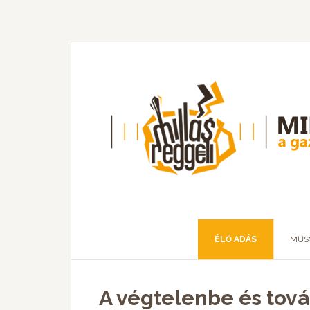
ÉLŐ ADÁS
MŰS
A végtelenbe és továb