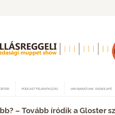
ORTÁR
PODCAST FELIRATKOZÁS
VAN BARÁTUNK: RADIOCAFÉ
b? – Tovább íródik a Gloster sz