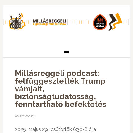
Millásreggeli podcast:
felfüggesztették Trump
vámjait,
biztonságtudatosság,
fenntartható befektetés
2025-05-29
2025. május 29., csütörtök 6:30-8 óra