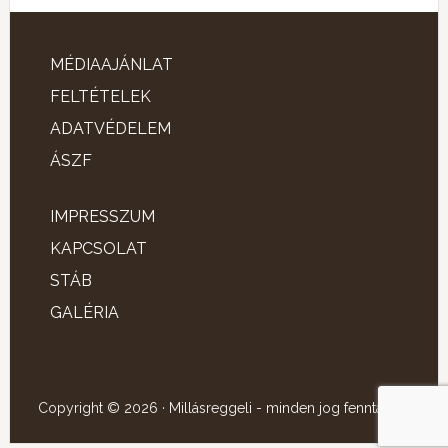
MÉDIAAJÁNLAT
FELTÉTELEK
ADATVÉDELEM
ÁSZF
IMPRESSZUM
KAPCSOLAT
STÁB
GALÉRIA
Copyright © 2026 · Millásreggeli - minden jog fenntartva!