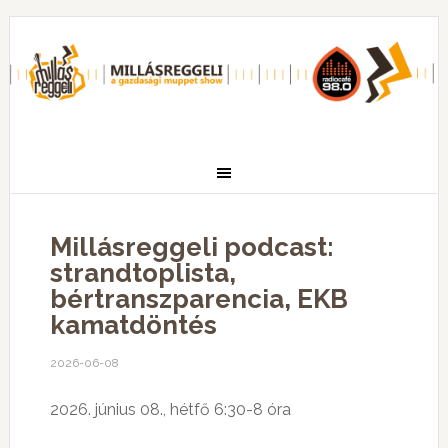
Millásreggeli podcast:
strandtoplista,
bértranszparencia, EKB
kamatdöntés
2026-06-08
2026. június 08., hétfő 6:30-8 óra