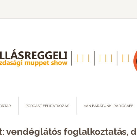
ORTÁR
PODCAST FELIRATKOZÁS
VAN BARÁTUNK: RADIOCAFÉ
t: vendéglátós foglalkoztatás, 