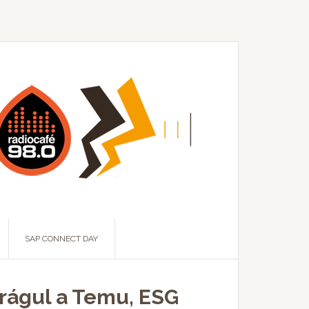
SAP CONNECT DAY
drágul a Temu, ESG