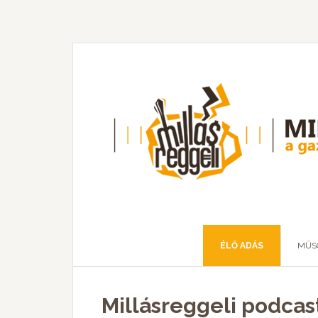
ÉLŐ ADÁS
MŰS
Millásreggeli podcas