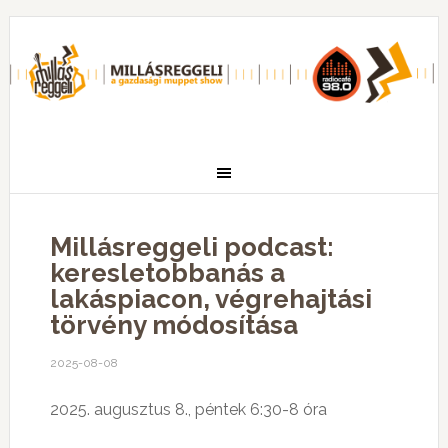
Millásreggeli podcast:
keresletobbanás a
lakáspiacon, végrehajtási
törvény módosítása
2025-08-08
2025. augusztus 8., péntek 6:30-8 óra