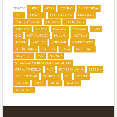
CÍMKÉK:
,
,
,
,
AIRBNB
AKCIÓ
BEZÁRÁS
BLACK FRIDAY
,
,
,
,
BOLT
BUDAPEST
DEFIBRILLÁTOR
DRÁGULÁS
,
,
,
ÉBRESZTŐ ROVAT
ENERGIA
ÉRDEKLŐDÉS
,
,
,
,
,
ESEMÉNY
EURÓPA
FÖLDGÁZ
FŐVÁROS
FRADI
,
,
,
,
GÁZ
HETI ALAPOZÓ
HULLÁM
INGATLAN
,
,
,
,
INGYEN
KÁVÉHÁZ
KERÉKPÁR
KISKERESKEDŐ
,
,
,
,
KOZÁK TAMÁS
KRITIKUS
KUTYA
LAPSZEMLE
,
,
,
MÁGIKUS-E
MÁV
NÉVNAP
,
ORSZÁGOS KERESKEDELMI SZÖVETSÉG
,
,
,
,
OTP ALAPKEZELŐ
PIAC
RÓTH BENJAMIN
SZEZON
,
,
,
,
SZÜLETÉSNAP
SZURKOLÓ
TÉL
TŐZSDE
,
,
,
,
USZODA
ÜZLET
VÁLSÁG
VÁSÁRLÓ
VOLATILITÁS