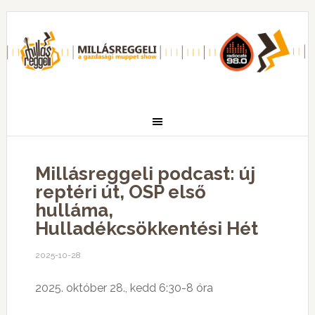
Millásreggeli podcast: új
reptéri út, OSP első
hulláma,
Hulladékcsökkentési Hét
2025-10-28
2025. október 28., kedd 6:30-8 óra