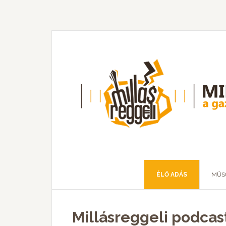
ÉLŐ ADÁS
MŰS
Millásreggeli podcas