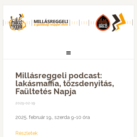
Millásreggeli podcast:
lakásmaffia, tőzsdenyitás,
Faültetés Napja
2025-02-19
2025. február 19., szerda 9-10 óra
Részletek