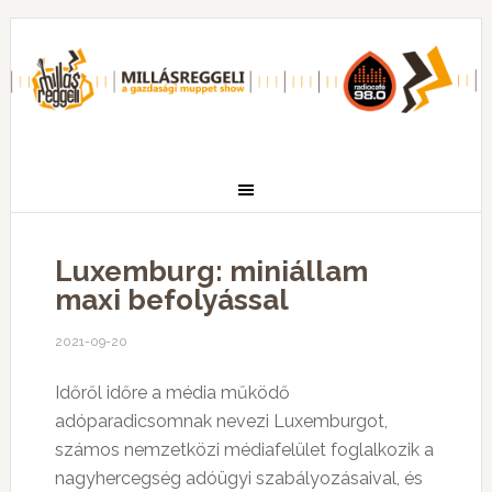
Luxemburg: miniállam
maxi befolyással
2021-09-20
Időről időre a média működő
adóparadicsomnak nevezi Luxemburgot,
számos nemzetközi médiafelület foglalkozik a
nagyhercegség adóügyi szabályozásaival, és