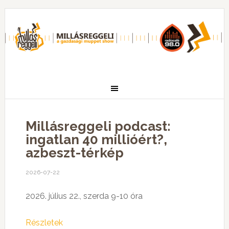
Millásreggeli podcast:
ingatlan 40 millióért?,
azbeszt-térkép
2026-07-22
2026. július 22., szerda 9-10 óra
Részletek