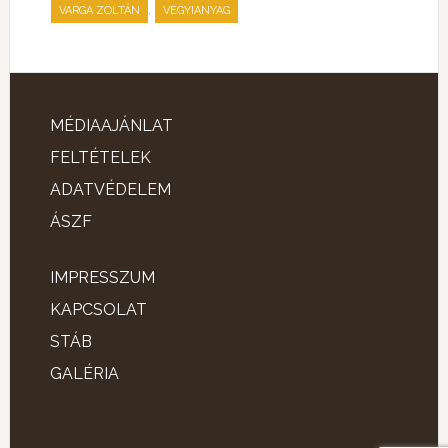
,
VARGA ZOLTÁN
VEGYIANYAG
MÉDIAAJÁNLAT
FELTÉTELEK
ADATVÉDELEM
ÁSZF
IMPRESSZUM
KAPCSOLAT
STÁB
GALÉRIA