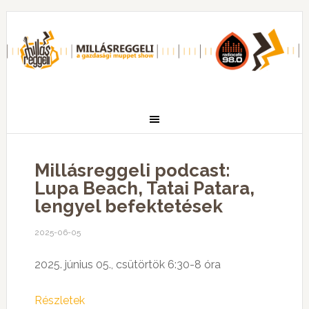
Millásreggeli podcast:
Lupa Beach, Tatai Patara,
lengyel befektetések
2025-06-05
2025. június 05., csütörtök 6:30-8 óra
Részletek