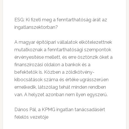
ESG: Ki fizeti meg a fenntarthatóság árát az
ingatlanszektorban?
A magyar építőipari vállalatok elkötelezettnek
mutatkoznak a fenntarthatósági szempontok
érvényesítése mellett, és erre ösztönzik őket a
finanszírozási oldalon a bankok és a
befektetők is. Közben a zöldkötvény-
kibocsátások száma és értéke ugrásszerűen
emelkedik, látszólag tehát minden rendben
van. A helyzet azonban nem ilyen egyszerű.
Dános Pál, a KPMG ingatlan tanácsadásért
felelős vezetője