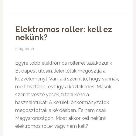
Elektromos roller: kell ez
nekünk?
2019-08-21
Egyre több elektromos rollerrel találkozunk
Budapest utcáin. Jelenlétük megosztja a
közvéleményt. Van, aki szerint jó, hogy vannak,
mert tisztább lesz így a közlekedés. Mások
szerint veszélyesek, tiltani kéne a
használatukat. A kerületi önkormányzatok
megosztottak a kérdésben. És nem csak
Magyarországon. Most akkor kell nekünk
elektromos roller vagy nem kell?