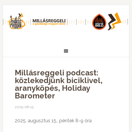
Millásreggeli podcast:
közlekedjünk biciklivel,
aranyköpés, Holiday
Barometer
2025-08-15
2025. augusztus 15., péntek 8-9 óra