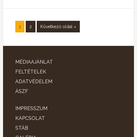
1
2
Következő oldal »
MÉDIAAJÁNLAT
FELTÉTELEK
ADATVÉDELEM
ÁSZF
IMPRESSZUM
KAPCSOLAT
STÁB