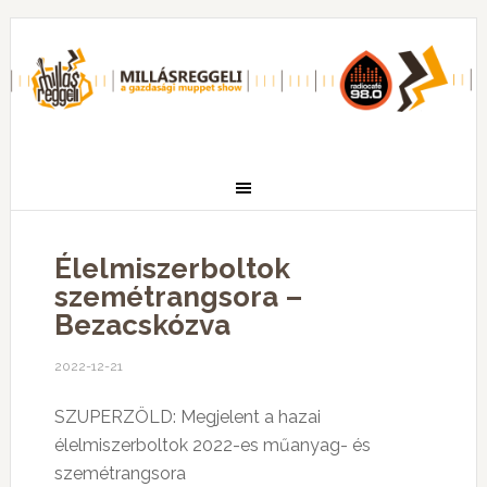
Élelmiszerboltok
szemétrangsora –
Bezacskózva
2022-12-21
SZUPERZÖLD: Megjelent a hazai
élelmiszerboltok 2022-es műanyag- és
szemétrangsora