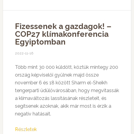
Fizessenek a gazdagok! –
COP27 klímakonferencia
Egyiptomban
2022-11-16
Több mint 30 000 küldött, köztük mintegy 200
ország képviselői gyűlnek majd össze
november 6 és 18 között Sharm el-Sheikh
tengerparti üdülővárosában, hogy megvitassák
a klímaváltozás lassításának részleteit, és
segítsenek azoknak, akik már most is érzik a
negatív hatásait.
Részletek