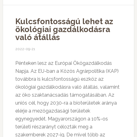
Kulcsfontosságú lehet az
ökológiai gazdálkodásra
való átállás
2022-09-21
Pénteken lesz az Európai Ökögazdálkodás
Napja. Az EU-ban a Közös Agrárpolitika (KAP)
továbbra is kulcsfontosságú eszköz az
ökológiai gazdálkodásra való átállás, valamint
az öko szaktanácsadás támogatásában. Az
uniós cél, hogy 2030-ra a bioterületek aránya
elérje a mezőgazdasági területek
egynegyedét. Magyarországon a 10%-os
területi részarányt célozták meg a
szakemberek 2027-ig. De mivel több az