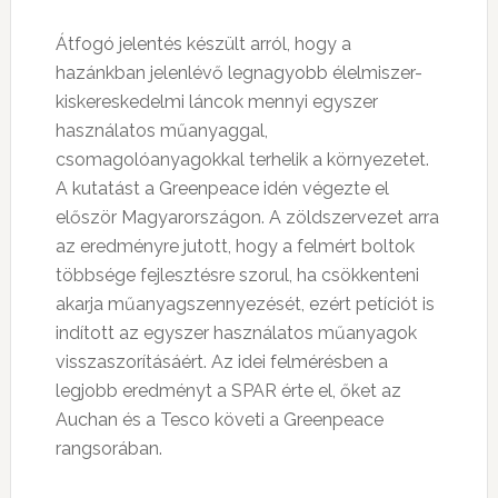
Átfogó jelentés készült arról, hogy a
hazánkban jelenlévő legnagyobb élelmiszer-
kiskereskedelmi láncok mennyi egyszer
használatos műanyaggal,
csomagolóanyagokkal terhelik a környezetet.
A kutatást a Greenpeace idén végezte el
először Magyarországon. A zöldszervezet arra
az eredményre jutott, hogy a felmért boltok
többsége fejlesztésre szorul, ha csökkenteni
akarja műanyagszennyezését, ezért petíciót is
indított az egyszer használatos műanyagok
visszaszorításáért. Az idei felmérésben a
legjobb eredményt a SPAR érte el, őket az
Auchan és a Tesco követi a Greenpeace
rangsorában.