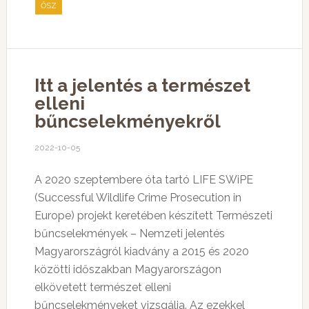
ŐSZ
Itt a jelentés a természet
elleni
bűncselekményekről
2022-10-05
A 2020 szeptembere óta tartó LIFE SWiPE
(Successful Wildlife Crime Prosecution in
Europe) projekt keretében készített Természeti
bűncselekmények – Nemzeti jelentés
Magyarországról kiadvány a 2015 és 2020
közötti időszakban Magyarországon
elkövetett természet elleni
bűncselekményeket vizsgálja. Az ezekkel