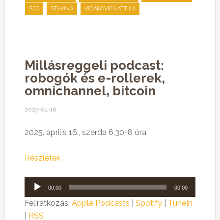
,
,
SEC
STAKING
VIDÁKOVICS ATTILA
Millásreggeli podcast:
robogók és e-rollerek,
omnichannel, bitcoin
2025-04-16
2025. április 16., szerda 6.30-8 óra
Részletek
Audió
00:00
00:00
lejátszó
Feliratkozás:
Apple Podcasts
|
Spotify
|
TuneIn
|
RSS