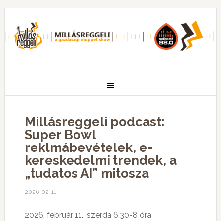
Millásreggeli podcast:
Super Bowl
reklmábevételek, e-
kereskedelmi trendek, a
„tudatos AI” mitosza
2026-02-11
2026. február 11., szerda 6:30-8 óra