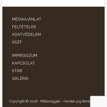
MÉDIAAJÁNLAT
FELTÉTELEK
ADATVÉDELEM
ÁSZF
IMPRESSZUM
KAPCSOLAT
STÁB
GALÉRIA
Copyright © 2026 · Millásreggeli - minden jog fenntartva!