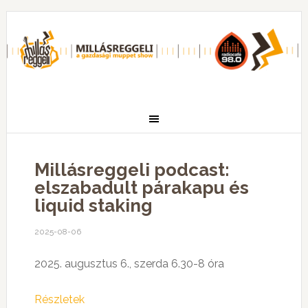
Millásreggeli podcast:
elszabadult párakapu és
liquid staking
2025-08-06
2025. augusztus 6., szerda 6.30-8 óra
Részletek