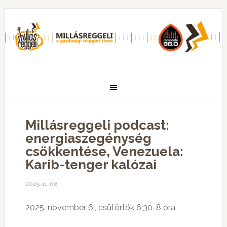
Millásreggeli podcast:
energiaszegénység
csökkentése, Venezuela:
Karib-tenger kalózai
2025-11-06
2025. november 6., csütörtök 6:30-8 óra