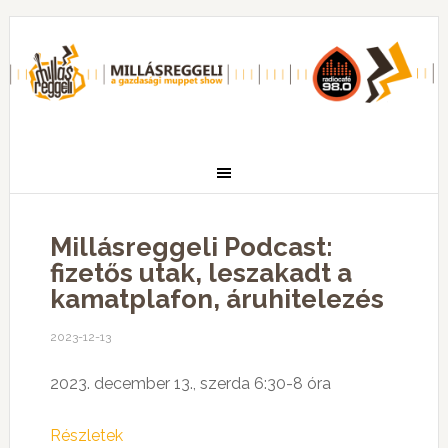
Millásreggeli Podcast:
fizetős utak, leszakadt a
kamatplafon, áruhitelezés
2023-12-13
2023. december 13., szerda 6:30-8 óra
Részletek