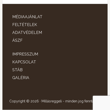
MÉDIAAJÁNLAT
FELTÉTELEK
ADATVÉDELEM
ÁSZF
IMPRESSZUM
KAPCSOLAT
STÁB
GALÉRIA
Copyright © 2026 · Millásreggeli - minden jog fenntartva!