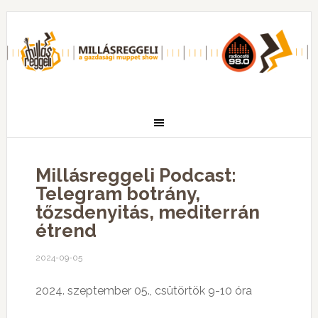
Millásreggeli Podcast:
Telegram botrány,
tőzsdenyitás, mediterrán
étrend
2024-09-05
2024. szeptember 05., csütörtök 9-10 óra