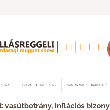
ORTÁR
PODCAST FELIRATKOZÁS
VAN BARÁTUNK: RADIOCAFÉ
: vasútbotrány, inflációs bizony