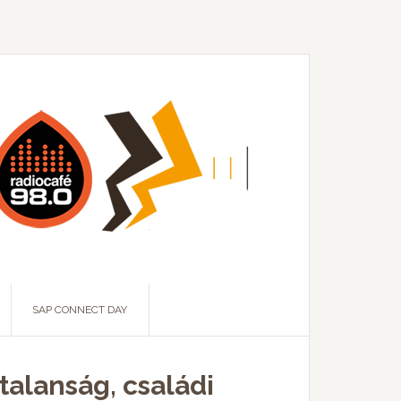
SAP CONNECT DAY
talanság, családi