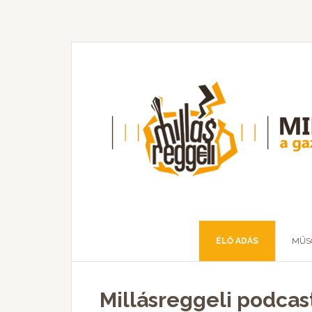
ÉLŐ ADÁS
MŰS
Millásreggeli podcast