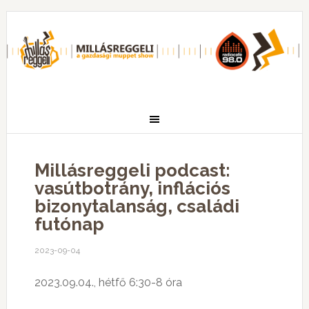
Millásreggeli podcast:
vasútbotrány, inflációs
bizonytalanság, családi
futónap
2023-09-04
2023.09.04., hétfő 6:30-8 óra