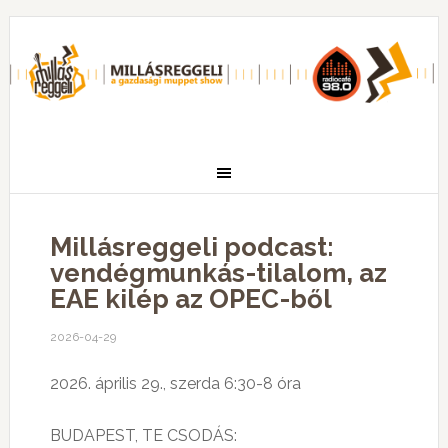
Millásreggeli podcast:
vendégmunkás-tilalom, az
EAE kilép az OPEC-ből
2026-04-29
2026. április 29., szerda 6:30-8 óra
BUDAPEST, TE CSODÁS: