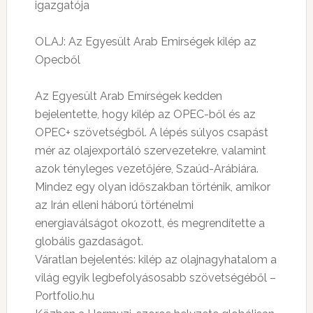
igazgatója
OLAJ: Az Egyesült Arab Emirségek kilép az
Opecből
Az Egyesült Arab Emírségek kedden
bejelentette, hogy kilép az OPEC-ből és az
OPEC+ szövetségből. A lépés súlyos csapást
mér az olajexportáló szervezetekre, valamint
azok tényleges vezetőjére, Szaúd-Arábiára.
Mindez egy olyan időszakban történik, amikor
az Irán elleni háború történelmi
energiaválságot okozott, és megrendítette a
globális gazdaságot.
Váratlan bejelentés: kilép az olajnagyhatalom a
világ egyik legbefolyásosabb szövetségéből –
Portfolio.hu