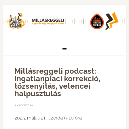
Millásreggeli podcast:
Ingatlanpiaci korrekció,
tőzsenyitás, velencei
halpusztulás
2025-05-21
2025. május 21., szerda 9-10 óra