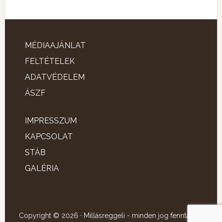
MÉDIAAJÁNLAT
FELTÉTELEK
ADATVÉDELEM
ÁSZF
IMPRESSZUM
KAPCSOLAT
STÁB
GALÉRIA
Copyright © 2026 · Millásreggeli - minden jog fenntartva!