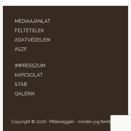
MÉDIAAJÁNLAT
FELTÉTELEK
ADATVÉDELEM
ÁSZF
IMPRESSZUM
KAPCSOLAT
STÁB
GALÉRIA
Copyright © 2026 · Millásreggeli - minden jog fenntartva!