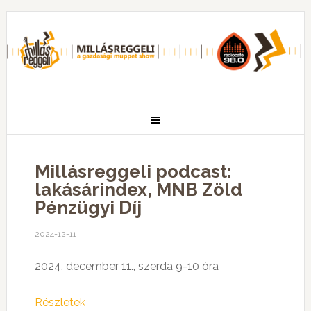
Millásreggeli podcast:
lakásárindex, MNB Zöld
Pénzügyi Díj
2024-12-11
2024. december 11., szerda 9-10 óra
Részletek