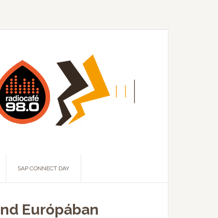
SAP CONNECT DAY
rend Európában