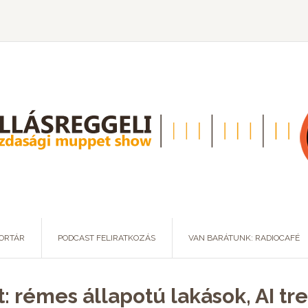
ORTÁR
PODCAST FELIRATKOZÁS
VAN BARÁTUNK: RADIOCAFÉ
t: rémes állapotú lakások, AI t