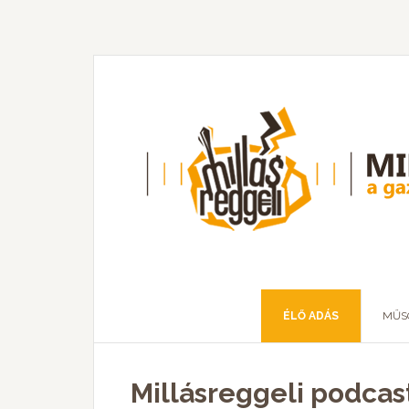
ÉLŐ ADÁS
MŰS
Millásreggeli podcas