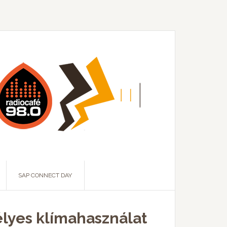
SAP CONNECT DAY
élyes klímahasználat