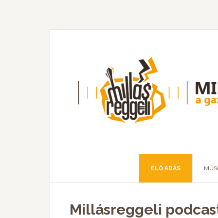
ÉLŐ ADÁS
MŰS
Millásreggeli podcas