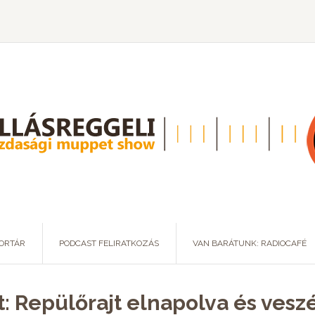
ORTÁR
PODCAST FELIRATKOZÁS
VAN BARÁTUNK: RADIOCAFÉ
t: Repülőrajt elnapolva és vesz