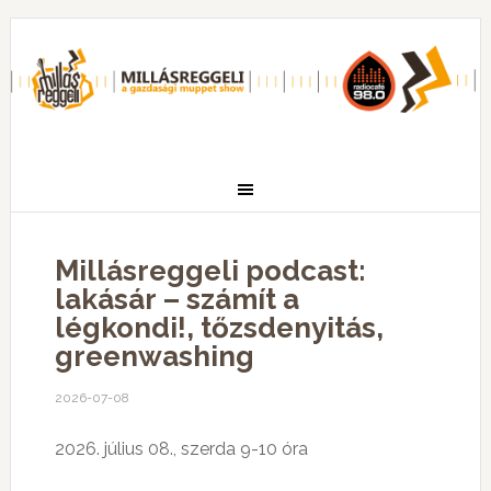
Millásreggeli podcast:
lakásár – számít a
légkondi!, tőzsdenyitás,
greenwashing
2026-07-08
2026. július 08., szerda 9-10 óra