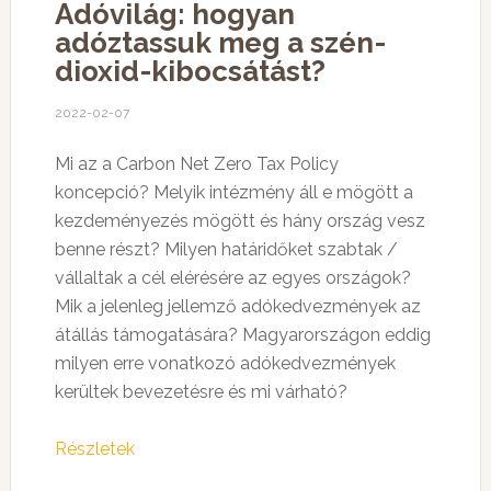
Adóvilág: hogyan
adóztassuk meg a szén-
dioxid-kibocsátást?
2022-02-07
Mi az a Carbon Net Zero Tax Policy
koncepció? Melyik intézmény áll e mögött a
kezdeményezés mögött és hány ország vesz
benne részt? Milyen határidőket szabtak /
vállaltak a cél elérésére az egyes országok?
Mik a jelenleg jellemző adókedvezmények az
átállás támogatására? Magyarországon eddig
milyen erre vonatkozó adókedvezmények
kerültek bevezetésre és mi várható?
Részletek