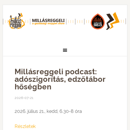
Millásreggeli podcast:
adószigorítás, edzőtábor
hőségben
2026-07-21
2026. július 21., kedd, 6.30-8 óra
Részletek