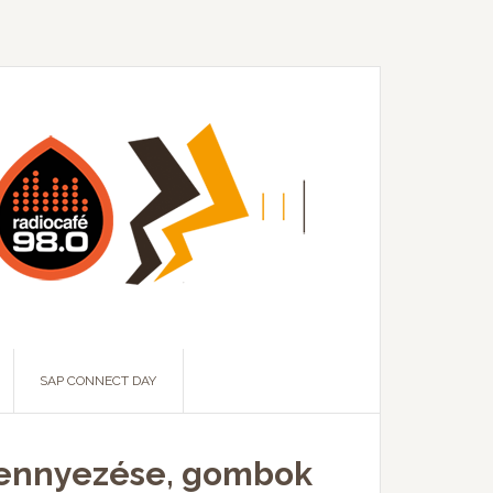
SAP CONNECT DAY
szennyezése, gombok