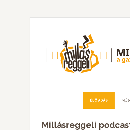
ÉLŐ ADÁS
MŰS
Millásreggeli podcas