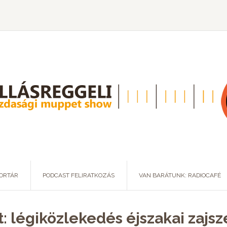
ORTÁR
PODCAST FELIRATKOZÁS
VAN BARÁTUNK: RADIOCAFÉ
t: légiközlekedés éjszakai zaj