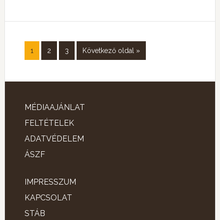
1
2
3
Következő oldal »
MÉDIAAJÁNLAT
FELTÉTELEK
ADATVÉDELEM
ÁSZF
IMPRESSZUM
KAPCSOLAT
STÁB