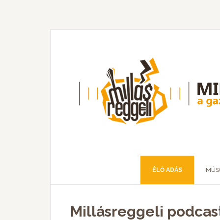
ÉLŐ ADÁS
MŰS
Millásreggeli podcast