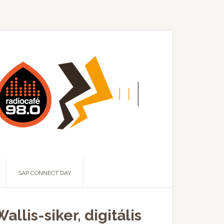
SAP CONNECT DAY
lis-siker, digitális