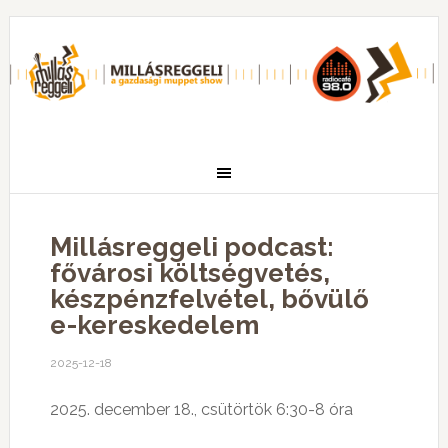
Millásreggeli podcast:
fővárosi költségvetés,
készpénzfelvétel, bővülő
e-kereskedelem
2025-12-18
2025. december 18., csütörtök 6:30-8 óra