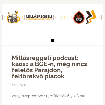
Millásreggeli podcast:
káosz a BGE-n, még nincs
felelős Parajdon,
feltörekvő piacok
2025-09-11
2025. szeptember 11., csütörtök 6:30-8 óra