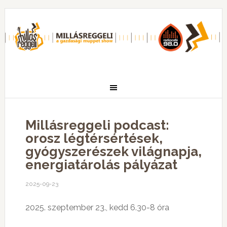
Millásreggeli podcast:
orosz légtérsértések,
gyógyszerészek világnapja,
energiatárolás pályázat
2025-09-23
2025. szeptember 23., kedd 6.30-8 óra