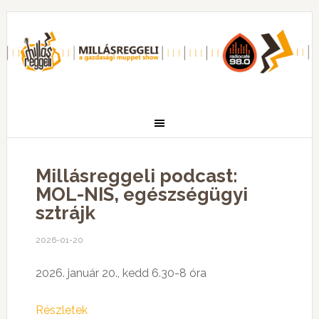
Millásreggeli podcast:
MOL-NIS, egészségügyi
sztrájk
2026-01-20
2026. január 20., kedd 6.30-8 óra
Részletek