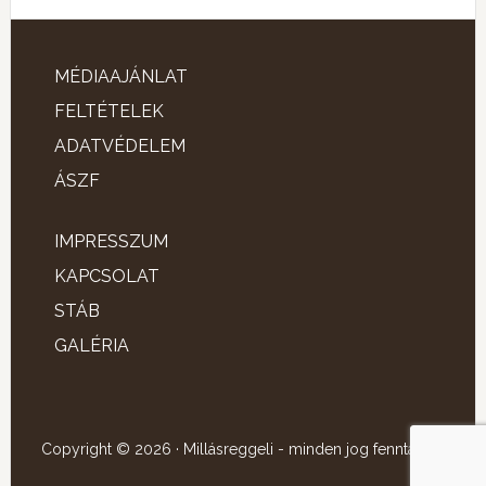
MÉDIAAJÁNLAT
FELTÉTELEK
ADATVÉDELEM
ÁSZF
IMPRESSZUM
KAPCSOLAT
STÁB
GALÉRIA
Copyright © 2026 · Millásreggeli - minden jog fenntartva!