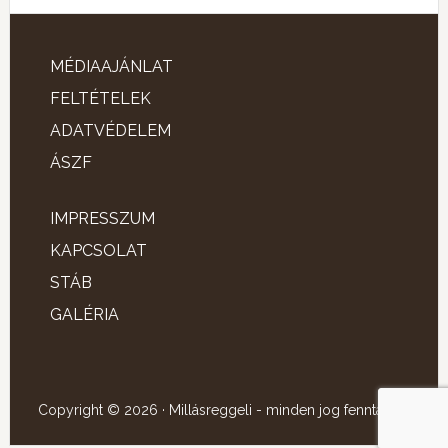
MÉDIAAJÁNLAT
FELTÉTELEK
ADATVÉDELEM
ÁSZF
IMPRESSZUM
KAPCSOLAT
STÁB
GALÉRIA
Copyright © 2026 · Millásreggeli - minden jog fenntartva!