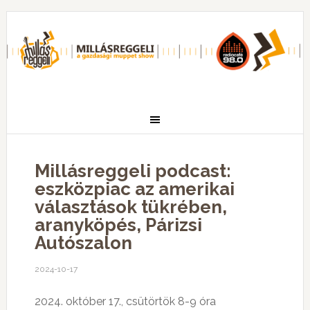
Millásreggeli podcast:
eszközpiac az amerikai
választások tükrében,
aranyköpés, Párizsi
Autószalon
2024-10-17
2024. október 17., csütörtök 8-9 óra