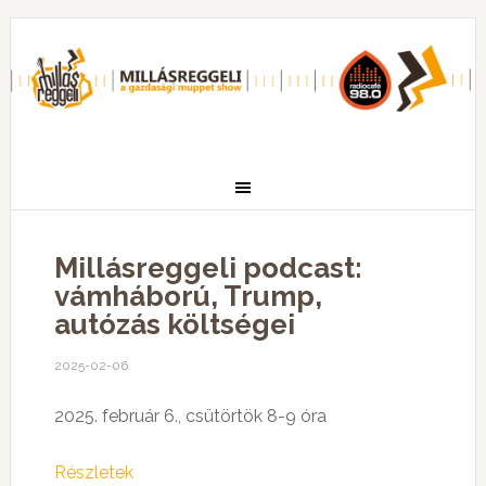
Millásreggeli podcast:
vámháború, Trump,
autózás költségei
2025-02-06
2025. február 6., csütörtök 8-9 óra
Részletek