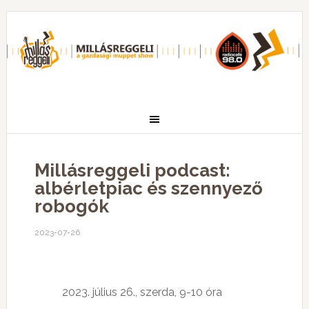
Millásreggeli podcast:
albérletpiac és szennyező
robogók
2023-07-26
2023. július 26., szerda, 9-10 óra