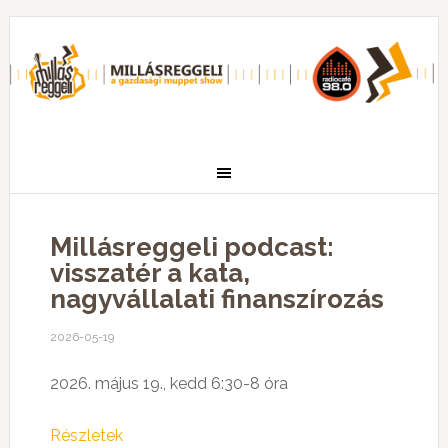
Millásreggeli podcast:
visszatér a kata,
nagyvállalati finanszírozás
2026-05-19
2026. május 19., kedd 6:30-8 óra
Részletek