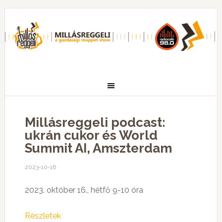
Millásreggeli podcast:
ukrán cukor és World
Summit AI, Amszterdam
2023-10-16
2023. október 16., hétfő 9-10 óra
Részletek