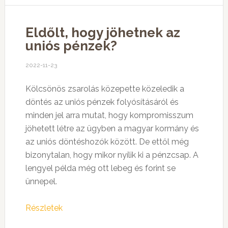
Eldőlt, hogy jöhetnek az
uniós pénzek?
2022-11-23
Kölcsönös zsarolás közepette közeledik a
döntés az uniós pénzek folyósításáról és
minden jel arra mutat, hogy kompromisszum
jöhetett létre az ügyben a magyar kormány és
az uniós döntéshozók között. De ettől még
bizonytalan, hogy mikor nyílik ki a pénzcsap. A
lengyel példa még ott lebeg és forint se
ünnepel.
Részletek