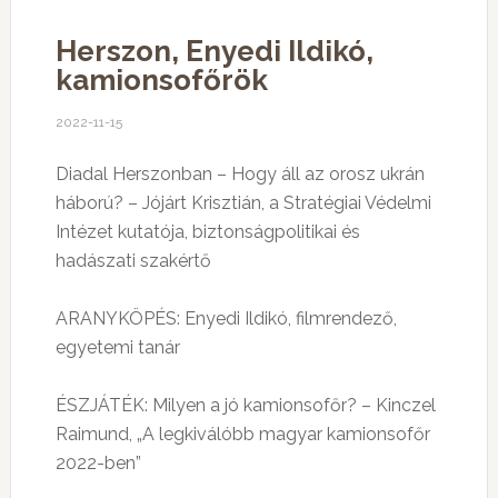
Herszon, Enyedi Ildikó,
kamionsofőrök
2022-11-15
Diadal Herszonban – Hogy áll az orosz ukrán
háború? – Jójárt Krisztián, a Stratégiai Védelmi
Intézet kutatója, biztonságpolitikai és
hadászati szakértő
ARANYKÖPÉS: Enyedi Ildikó, filmrendező,
egyetemi tanár
ÉSZJÁTÉK: Milyen a jó kamionsofőr? – Kinczel
Raimund, „A legkiválóbb magyar kamionsofőr
2022-ben”