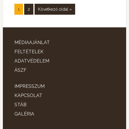
1
2
Következő oldal »
MÉDIAAJÁNLAT
FELTÉTELEK
ADATVÉDELEM
ÁSZF
IMPRESSZUM
KAPCSOLAT
STÁB
GALÉRIA