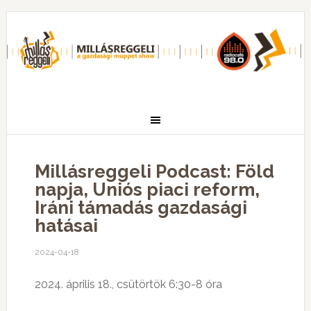
Millásreggeli Podcast: Föld
napja, Uniós piaci reform,
Iráni támadás gazdasági
hatásai
2024-04-18
2024. április 18., csütörtök 6:30-8 óra