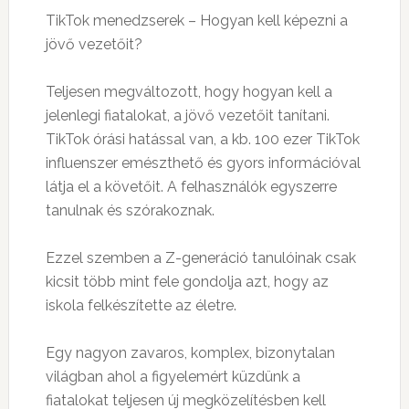
TikTok menedzserek – Hogyan kell képezni a
jövő vezetőit?
Teljesen megváltozott, hogy hogyan kell a
jelenlegi fiatalokat, a jövő vezetőit tanítani.
TikTok órási hatással van, a kb. 100 ezer TikTok
influenszer emészthető és gyors információval
látja el a követőit. A felhasználók egyszerre
tanulnak és szórakoznak.
Ezzel szemben a Z-generáció tanulóinak csak
kicsit több mint fele gondolja azt, hogy az
iskola felkészítette az életre.
Egy nagyon zavaros, komplex, bizonytalan
világban ahol a figyelemért küzdünk a
fiatalokat teljesen új megközelítésben kell