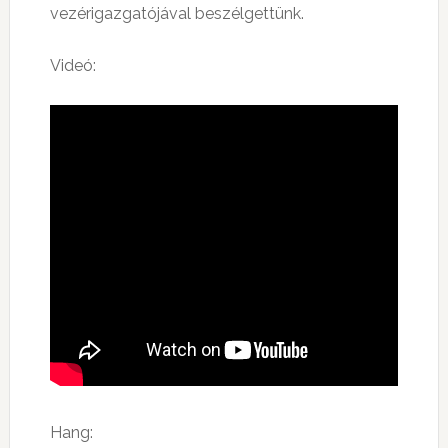
vezérigazgatójával beszélgettünk.
Videó:
Hang: