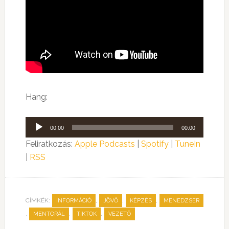
Hang:
Audió
00:00
00:00
lejátszó
Feliratkozás:
Apple Podcasts
|
Spotify
|
TuneIn
|
RSS
CÍMKÉK:
,
,
,
INFORMÁCIÓ
JÖVŐ
KÉPZÉS
MENEDZSER
,
,
,
MENTORÁL
TIKTOK
VEZETŐ