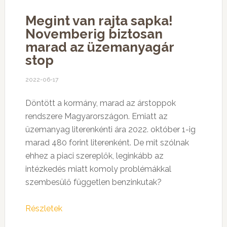
Megint van rajta sapka!
Novemberig biztosan
marad az üzemanyagár
stop
2022-06-17
Döntött a kormány, marad az árstoppok
rendszere Magyarországon. Emiatt az
üzemanyag literenkénti ára 2022. október 1-ig
marad 480 forint literenként. De mit szólnak
ehhez a piaci szereplők, leginkább az
intézkedés miatt komoly problémákkal
szembesülő független benzinkutak?
Részletek