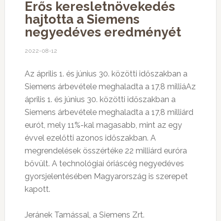
Erős keresletnövekedés
hajtotta a Siemens
negyedéves eredményét
2022-08-12
Az április 1. és június 30. közötti időszakban a
Siemens árbevétele meghaladta a 17,8 milliáAz
április 1. és június 30. közötti időszakban a
Siemens árbevétele meghaladta a 17,8 milliárd
eurót, mely 11%-kal magasabb, mint az egy
évvel ezelőtti azonos időszakban. A
megrendelések összértéke 22 milliárd euróra
bővült. A technológiai óriáscég negyedéves
gyorsjelentésében Magyarország is szerepet
kapott.
Jeránek Tamással, a Siemens Zrt.